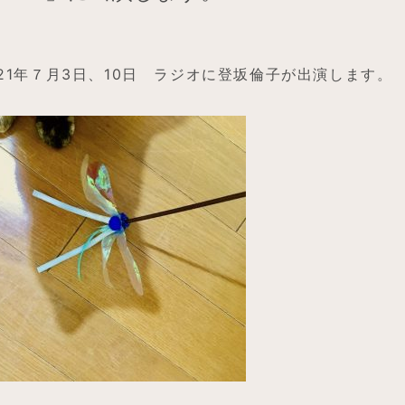
021年７月3日、10日 ラジオに登坂倫子が出演します。