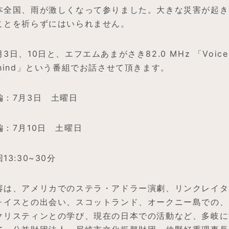
本全国、雨が激しくなって参りました。大きな災害が起き
ことを祈らずにはいられません。
3日、10日と、エフエムあまがさき82.0 MHz 「Voice
ehind」という番組でお話させて頂きます。
編：7月3日 土曜日
編：7月10日 土曜日
13:30~30分
容は、アメリカでのステラ・アドラー演劇、リンクレイタ
ォイスとの出会い、スコットランド、オークニー島での、
クリスティンとの学び、現在の日本での活動など、多岐に