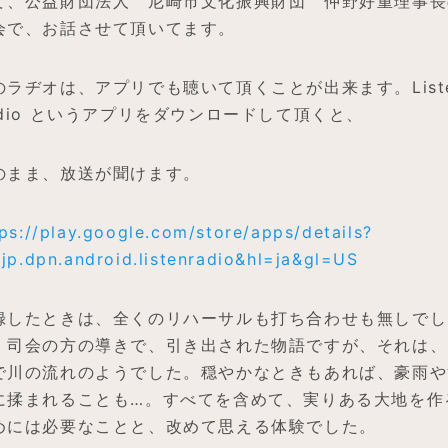
て、公益財団法人 尼崎市文化振興財団 仲野好重理事長
会で、お話させて頂いてます。
のラヂオは、アプリでも聴いて頂くことが出来ます。List
adio というアプリをダウンロードして頂くと、
のまま、放送が聞けます。
ps://play.google.com/store/apps/details?
=jp.dpn.android.listenradio&hl=ja&gl=US
録したときは、全くのリハーサルも打ち合わせも無しでし
。司会の方の導きで、引き出された物語ですが、それは、
で川の流れのようでした。穏やかなときもあれば、豪雨や
に揉まれることも…。すべてを含めて、実りある大地を作
めには必要なことと、改めて思える体験でした。