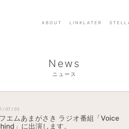
ABOUT
LINKLATER
STELL
News
ニュース
 / 07 / 03
フエムあまがさき ラジオ番組「Voice
ehind」に出演します。