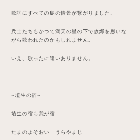
歌詞にすべての島の情景が繋がりました。
兵士たちもかつて満天の星の下で故郷を思いな
がら歌われたのかもしれません。
いえ、歌ったに違いありません。
~埴生の宿~
埴生の宿も我が宿
たまのよそおい うらやまじ