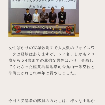
女性ばかりの宝塚歌劇団で大人数のヴォイスワ
ークは経験はありますが、５７名、しかも２８
歳から５4歳までの屈強な男性ばかり！企画し
てくださった硫黄島基地隊司令丸山一等空佐と
準備にかれこれ半年は費やしました。
今回の受講者の隊員の方たちは、様々な土地か