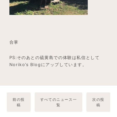
合掌
PS:そのあとの硫黄島での体験は私信として
Noriko’s Blogにアップしています。
前の投
すべてのニュース一
次の投
稿
覧
稿