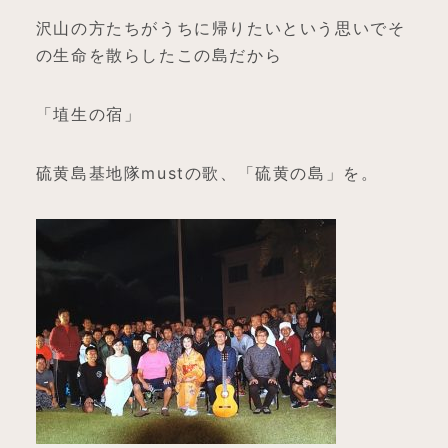
沢山の方たちがうちに帰りたいという思いでそ
の生命を散らしたこの島だから
「埴生の宿」
硫黄島基地隊mustの歌、「硫黄の島」を。