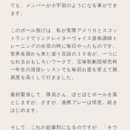
ても、メンバーが小宇宙のようになる事ができ
ます。
このボール投げは、私が実際アメリカとスコッ
トランドでリンクレイターヴォイス資格講師ト
レーニングの合宿の時に毎日やったものです。
世界各国から来た違う言語の１５名が、一つに
なれるおもしろいワークで、宝塚歌劇団研究科
一年生の演技レッスンでも毎回お題を変えて難
易度を高くして行きました。
最初緊張して、隊員さん、ぼとぼとボールを落
としますが、さすが、連携プレーは得意。続き
はじめます。
そして、これが起爆剤になるのですが、「キウ