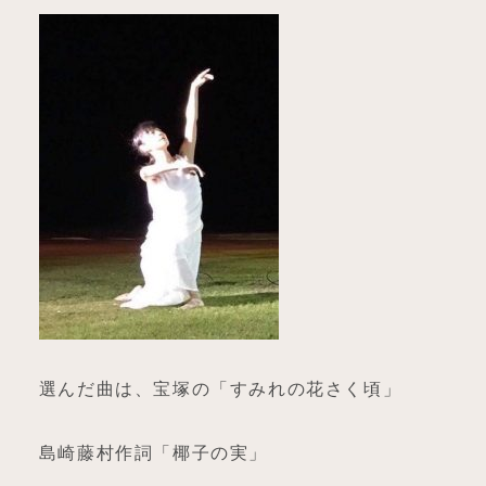
選んだ曲は、宝塚の「すみれの花さく頃」
島崎藤村作詞「椰子の実」