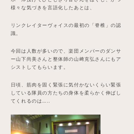
様々な気づきを言語化したあとは、
リンクレイターヴォイスの最初の「脊椎」の認
識。
今回は人数が多いので、楽団メンバーのダンサ
ー山下尚美さんと整体師の山﨑克弘さんにもア
シストしてもらいます。
日頃、筋肉を固く緊張に気付かないくらい緊張
している隊員の方たちの身体を柔らかく伸ばし
てくれるのは…..