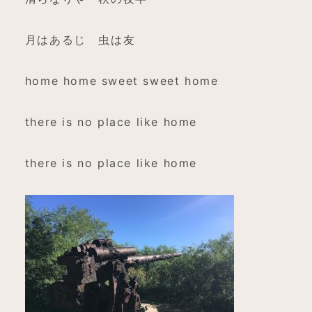
月はあるじ 虫は友
home home sweet sweet home
there is no place like home
there is no place like home