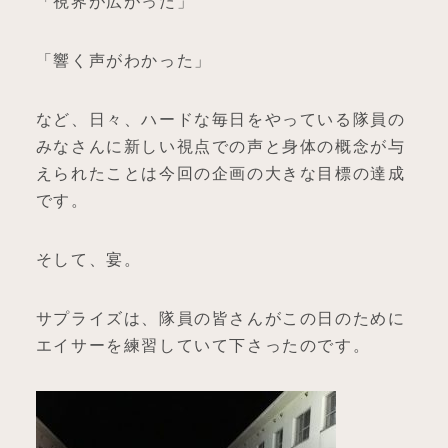
「視界が広がった」
「響く声がわかった」
など、日々、ハードな毎日をやっている隊員の
みなさんに新しい視点での声と身体の概念が与
えられたことは今回の企画の大きな目標の達成
です。
そして、宴。
サプライズは、隊員の皆さんがこの日のために
エイサーを練習していて下さったのです。