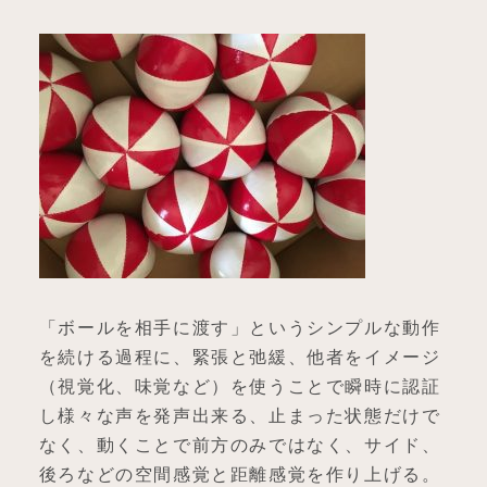
「ボールを相手に渡す」というシンプルな動作
を続ける過程に、緊張と弛緩、他者をイメージ
（視覚化、味覚など）を使うことで瞬時に認証
し様々な声を発声出来る、止まった状態だけで
なく、動くことで前方のみではなく、サイド、
後ろなどの空間感覚と距離感覚を作り上げる。