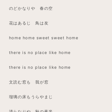
のどかなりや 春の空
花はあるじ 鳥は友
home home sweet sweet home
there is no place like home
there is no place like home
文読む窓も 我が窓
瑠璃の床もうらやまじ
清らなりや 秋の夜半