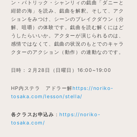
ン・パトリック・シャンリィの戯曲「ダニーと
紺碧の海」を読み、戯曲を解釈。そして、アク
ションをみつけ、シーンのブレイクダウン（分
解、咀嚼）の体験です。戯曲を読む解くにはど
うしたらいいか。アクターが演じられるのは、
感情ではなくて、戯曲の状況のもとでのキャラ
クターのアクション（動作）の連動なのです。
日時：２月28日（日曜日）16:00~19:00
HP内ステラ アドラー解
https://noriko-
tosaka.com/lesson/stella/
各クラスお申込み
：
https://noriko-
tosaka.com/