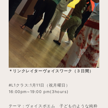
＊リンクレイターヴォイスワーク（３日間）
#L1クラス:1月11日（祝月曜日）
16:00pm~19:00 pm(3hours)
テーマ：ヴォイスポエム 子どものような純粋