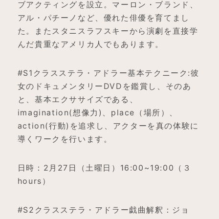
ブアクティングを設立。マーロン・ブランド、
アル・パチーノなど、優れた俳優を育てまし
た。またスタニスラフスキーから演劇を直接学
んだ貴重なアメリカ人でもあります。
#S1クラスステラ・アドラー基本テクニーク:彼
女のドキュメンタリーDVDを鑑賞し、そのあ
と、基本エクササイズである、
imagination(想像力)、place（場所）、
action(行動)を追求し、アクターを真の体験に
導くワークを行います。
日時：2月27日（土曜日）16:00~19:00（３
hours）
#S2クラスステラ・アドラー戯曲解釈：ジョ