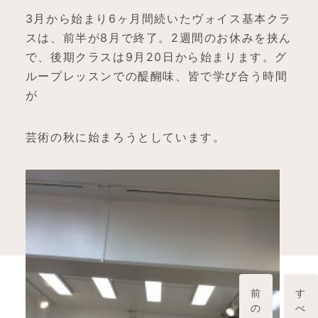
3月から始まり6ヶ月間続いたヴォイス基本クラ
スは、前半が8月で終了。2週間のお休みを挟ん
で、後期クラスは9月20日から始まります。グ
ループレッスンでの醍醐味、皆で学び合う時間
が
芸術の秋に始まろうとしています。
前
す
の
べ