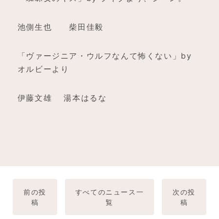
池側生也 柴田佳毅
「ヴァージニア・ウルフなんて怖くない」by
オルビーより
伊藤文雄 湯本はるな
前の投
すべてのニュース一
次の投
稿
覧
稿