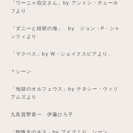
「ワーニャ伯父さん」by アントン・チェーホ
フより
「ダニーと紺碧の海」 by ジョン・P・シャ
ンリィより
「マクベス」by W・シェイクスピアより、
＊シーン
「地獄のオルフェウス」by テネシー・ウィリ
アムズより
九良賀野喜一 伊藤ひろ子
「蜘蛛女のキス」by プイグより、シーン。