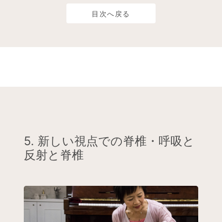
目次へ戻る
5. 新しい視点での脊椎・呼吸と
反射と脊椎