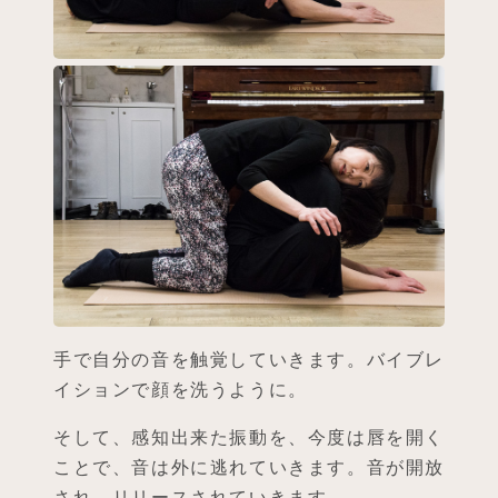
手で自分の音を触覚していきます。バイブレ
イションで顔を洗うように。
そして、感知出来た振動を、今度は唇を開く
ことで、音は外に逃れていきます。音が開放
され、リリースされていきます。