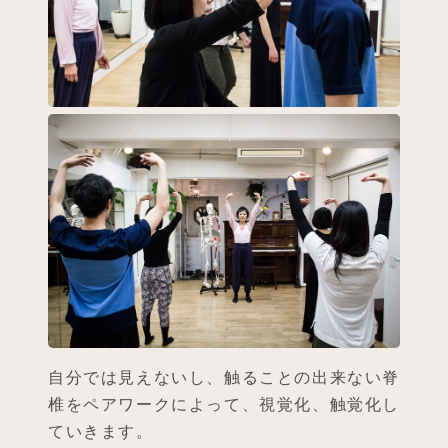
自分では見えないし、触ることの出来ない脊
椎をペアワークによって、視覚化、触覚化し
ていきます。