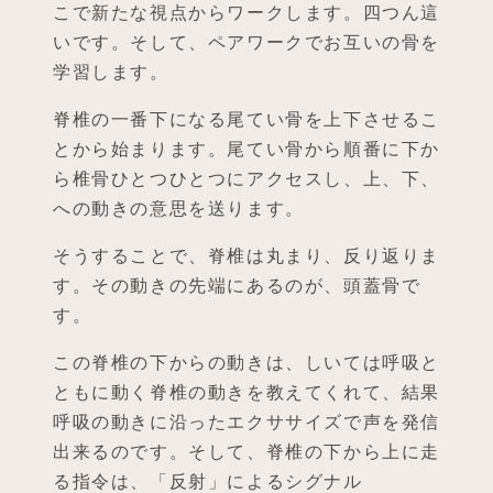
こで新たな視点からワークします。四つん這
いです。そして、ペアワークでお互いの骨を
学習します。
脊椎の一番下になる尾てい骨を上下させるこ
とから始まります。尾てい骨から順番に下か
ら椎骨ひとつひとつにアクセスし、上、下、
への動きの意思を送ります。
そうすることで、脊椎は丸まり、反り返りま
す。その動きの先端にあるのが、頭蓋骨で
す。
この脊椎の下からの動きは、しいては呼吸と
ともに動く脊椎の動きを教えてくれて、結果
呼吸の動きに沿ったエクササイズで声を発信
出来るのです。そして、脊椎の下から上に走
る指令は、「反射」によるシグナル