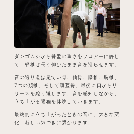
ダンゴムシから骨盤の重さをフロアーに許し
て、脊椎は長く伸びたまま音を巡らせます。
音の通り道は尾てい骨、仙骨、腰椎、胸椎、
7つの頚椎、そして頭蓋骨、最後に口からリ
リースを繰り返します。音を感知しながら、
立ち上がる過程を体験していきます。
最終的に立ち上がったときの音に、大きな変
化、新しい気づきに繋がります。