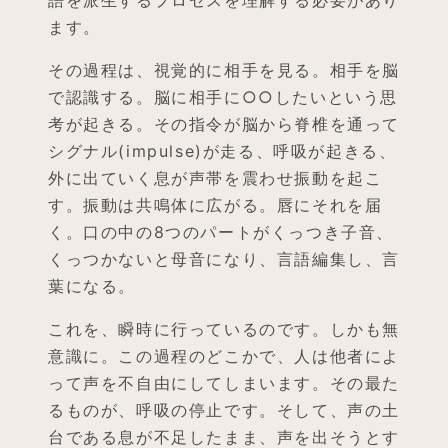
ます。
その過程は、視覚的に相手を見る。相手を脳
で認識する。脳に相手に○○したいという思
考が起きる。その指令が脳から脊椎を通って
シグナル(impulse)が走る、呼吸が起きる、
外に出ていく息が声帯を震わせ振動を起こ
す。振動は共鳴体に広がる。唇にそれを届
く。口の中の8つのパートがくっつき子音、
くっつかないと母音になり、言語編集し、言
葉になる。
これを、瞬時に行っているのです。しかも無
意識に。この過程のどこかで、人は他者によ
って声を不自由にしてしまいます。その最た
るものが、呼吸の停止です。そして、声の土
台である息が不足したまま、声を出そうとす