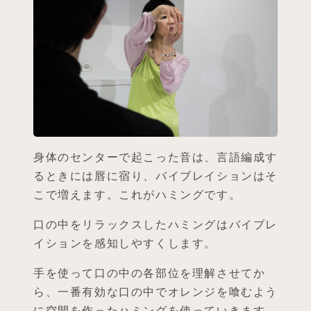
身体のセンターで起こった音は、言語編成す
るときには唇に宿り、バイブレイションはそ
こで増えます。これがハミングです。
口の中をリラックスしたハミングはバイブレ
イションを感知しやすくします。
手を使って口の中の各部位を理解させてか
ら、一番有効な口の中でオレンジを喰むよう
に空間を作ったハミングを使っていきます。