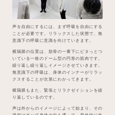
声を自由にするには、まず呼吸を自由にする
ことが必要です。リラックスした状態で、無
意識下の呼吸に意識を向けていきます。
横隔膜の位置は、肋骨の一番下にピタっとつ
いている一枚のドーム型の円形の筋肉です。
繰り返し繰り返しイメージさせていきます。
無意識下の呼吸は、身体のインナーがリラッ
クスすることが次第にわかってきます。
横隔膜もまた、緊張とリラクゼイションを繰
り返しているのです。
声は外からのイメージによって始まり、その
過程はすべて身体の中を通って、最終的に外