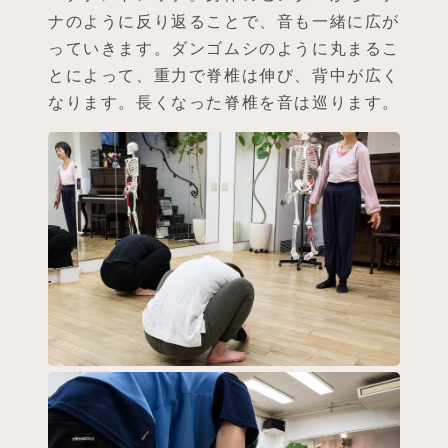
ナのように反り返ることで、音も一緒に広が
っていきます。ダンゴムシのように丸まるこ
とによって、重力で脊椎は伸び、背中が広く
なります。長くなった脊椎を音は巡ります。