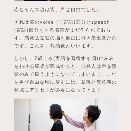
赤ちゃんの頃は皆、声は自由でした。
それは脳のvoice (非言語)部分とspeach
(言語)部分を司る脳梁がまだ作られておら
ず、感覚は左右の脳を自由に行き来出来たの
です。これを、共感覚といいます。
しかし、7歳ころ(言語を習得する頃)に左右
をわける脳梁が完成すると、自然人は声を聴
覚のみで扱うようになってしまいます。これ
を再び自由な頃に戻すには、意識と無意識の
領域にアクセスが必要になってきます。