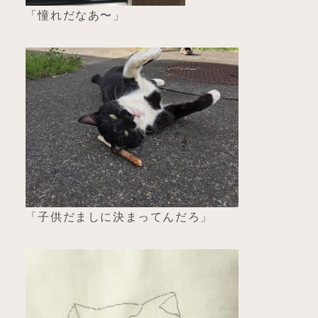
「憧れだなあ〜」
「子供だましに決まってんだろ」