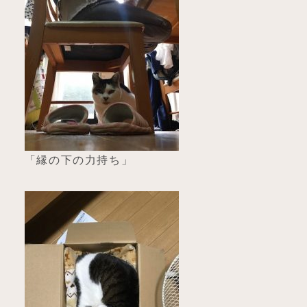
「縁の下の力持ち」