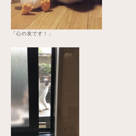
「心の友です！」